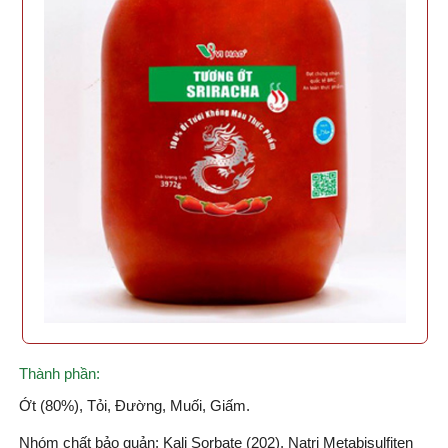
Thành phần:
Ớt (80%), Tỏi, Đường, Muối, Giấm.
Nhóm chất bảo quản: Kali Sorbate (202), Natri Metabisulfiten