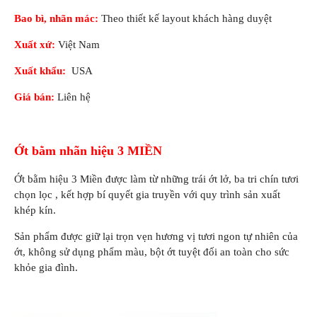
Bao bì, nhãn mác:
Theo thiết kế layout khách hàng duyệt
Xuất xứ:
Việt Nam
Xuất khẩu:
USA
Giá bán:
Liên hệ
Ớt bằm nhãn hiệu 3 MIỀN
Ớt bằm hiệu 3 Miền được làm từ những trái ớt lở, ba tri chín tươi
chọn lọc , kết hợp bí quyết gia truyền với quy trình sản xuất
khép kín.
Sản phẩm được giữ lại trọn vẹn hương vị tươi ngon tự nhiên của
ớt, không sử dụng phẩm màu, bột ớt tuyệt đối an toàn cho sức
khỏe gia đình.