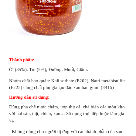
Thành phần:
Ớt (85%), Tỏi (5%), Đường, Muối, Giấm.
Nhóm chất bảo quản: Kali sorbate (E202), Natri metabisulfite
(E223) cùng chất phụ gia tạo đặc xanthan gum. (E415)
Hướng dẫn sử dụng:
Dùng pha chế nước chấm, ướp thịt cá, chế biến các món kho
với hải sản, thịt, chiên, xào… Sử dụng trực tiếp hoặc làm gia
vị.
- Không dùng cho người dị ứng với các thành phần của sản