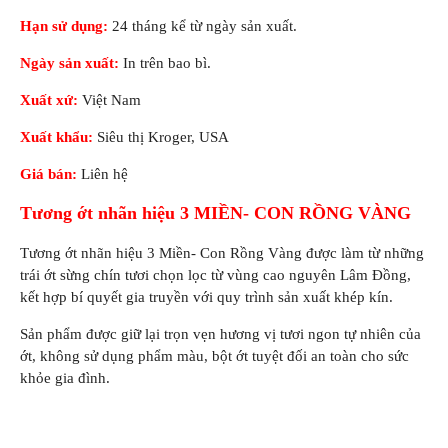
Hạn sử dụng:
24 tháng kể từ ngày sản xuất.
Ngày sản xuất:
In trên bao bì.
Xuất xứ:
Việt Nam
Xuất khẩu:
Siêu thị Kroger, USA
Giá bán:
Liên hệ
Tương ớt nhãn hiệu
3 MIỀN
- CON RỒNG VÀNG
Tương ớt nhãn hiệu 3 Miền- Con Rồng Vàng được làm từ những
trái ớt sừng chín tươi chọn lọc từ vùng cao nguyên Lâm Đồng,
kết hợp bí quyết gia truyền với quy trình sản xuất khép kín.
Sản phẩm được giữ lại trọn vẹn hương vị tươi ngon tự nhiên của
ớt, không sử dụng phẩm màu, bột ớt tuyệt đối an toàn cho sức
khỏe gia đình.