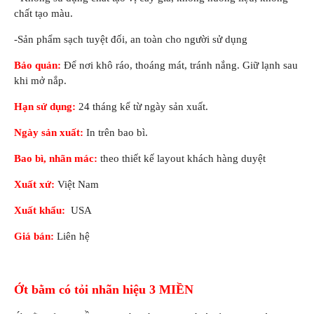
chất tạo màu.
-Sản phẩm sạch tuyệt đối, an toàn cho người sử dụng
Bảo quản:
Để nơi khô ráo, thoáng mát, tránh nắng. Giữ lạnh sau
khi mở nắp.
Hạn sử dụng:
24 tháng kể từ ngày sản xuất.
Ngày sản xuất:
In trên bao bì.
Bao bì, nhãn mác:
theo thiết kế layout khách hàng duyệt
Xuất xứ:
Việt Nam
Xuất khẩu:
USA
Giá bán:
Liên hệ
Ớt bằm có tỏi nhãn hiệu 3 MIỀN