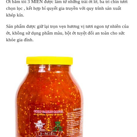
Ớt bằm tỏi 3 MIỀN được làm từ những trái ớt lở, ba tri chín tươi
chọn lọc , kết hợp bí quyết gia truyền với quy trình sản xuất
khép kín.
Sản phẩm được giữ lại trọn vẹn hương vị tươi ngon tự nhiên của
ớt, không sử dụng phẩm màu, bột ớt tuyệt đối an toàn cho sức
khỏe gia đình.