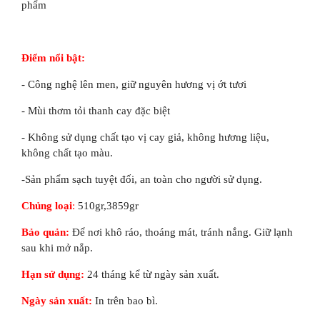
phẩm
Điểm nổi bật:
- Công nghệ lên men, giữ nguyên hương vị ớt tươi
- Mùi thơm tỏi thanh cay đặc biệt
- Không sử dụng chất tạo vị cay giả, không hương liệu,
không chất tạo màu.
-Sản phẩm sạch tuyệt đối, an toàn cho người sử dụng.
Chủng loại
:
510gr,3859gr
Bảo quản:
Để nơi khô ráo, thoáng mát, tránh nắng. Giữ lạnh
sau khi mở nắp.
Hạn sử dụng:
24 tháng kể từ ngày sản xuất.
Ngày sản xuất:
In trên bao bì.